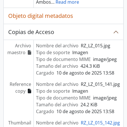
Ambos
…
Read more
Objeto digital metadatos
Copias de Acceso
Archivo
Nombre del archivo
RZ_LZ_015.jpg
maestro
Tipo de soporte
Imagen
Tipo de documento MIME
image/jpeg
Tamaño del archivo
424.3 KiB
Cargado
10 de agosto de 2025 13:58
Reference
Nombre del archivo
RZ_LZ_015_141.jpg
copy
Tipo de soporte
Imagen
Tipo de documento MIME
image/jpeg
Tamaño del archivo
24.2 KiB
Cargado
10 de agosto de 2025 13:58
Thumbnail
Nombre del archivo
RZ_LZ_015_142.jpg