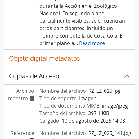
durante la Acción en el Zoológico
Nacional. En segundo plano,
parcialmente visibles, se encuentran
otros participantes, incluido un
hombre con botella de Coca-Cola. En
primer plano a
…
Read more
Objeto digital metadatos
Copias de Acceso
Archivo
Nombre del archivo
RZ_LZ_025.jpg
maestro
Tipo de soporte
Imagen
Tipo de documento MIME
image/jpeg
Tamaño del archivo
397.1 KiB
Cargado
10 de agosto de 2025 14:08
Reference
Nombre del archivo
RZ_LZ_025_141.jpg