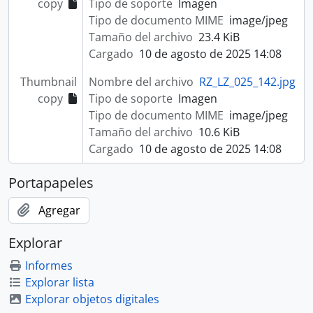
copy
Tipo de soporte
Imagen
Tipo de documento MIME
image/jpeg
Tamaño del archivo
23.4 KiB
Cargado
10 de agosto de 2025 14:08
Thumbnail
Nombre del archivo
RZ_LZ_025_142.jpg
copy
Tipo de soporte
Imagen
Tipo de documento MIME
image/jpeg
Tamaño del archivo
10.6 KiB
Cargado
10 de agosto de 2025 14:08
Portapapeles
Agregar
Explorar
Informes
Explorar lista
Explorar objetos digitales