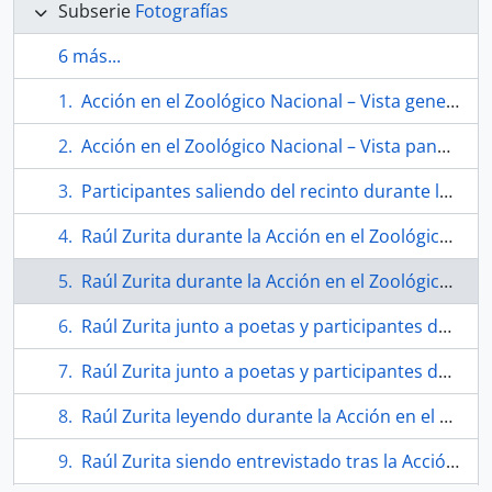
Subserie
Fotografías
6 más...
Acción en el Zoológico Nacional – Vista general del foso de los babuinos antes de la lectura
Acción en el Zoológico Nacional – Vista panorámica del foso y público asistente
Participantes saliendo del recinto durante la Acción en el Zoológico Nacional
Raúl Zurita durante la Acción en el Zoológico Nacional
Raúl Zurita durante la Acción en el Zoológico Nacional
Raúl Zurita junto a poetas y participantes de la Acción en el Zoológico Nacional
Raúl Zurita junto a poetas y participantes de la Acción en el Zoológico Nacional
Raúl Zurita leyendo durante la Acción en el Zoológico Nacional
Raúl Zurita siendo entrevistado tras la Acción en el Zoológico Nacional