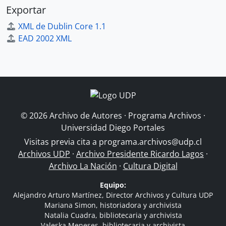
Exportar
XML de Dublin Core 1.1
EAD 2002 XML
© 2026 Archivo de Autores · Programa Archivos ·
Universidad Diego Portales
Visitas previa cita a
programa.archivos@udp.cl
Archivos UDP
·
Archivo Presidente Ricardo Lagos
·
Archivo La Nación
·
Cultura Digital
Equipo:
Alejandro Arturo Martínez, Director Archivos y Cultura UDP
Mariana Simon, historiadora y archivista
Natalia Cuadra, bibliotecaria y archivista
Valeska Meneses, bibliotecaria y archivista