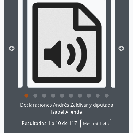
Changing the current slide of this carousel will chan
Clicking this description title link will open the desc
Declaraciones Andrés Zaldívar y diputada
Isabel Allende
Resultados 1 a 10 de 117
Mostrat todo