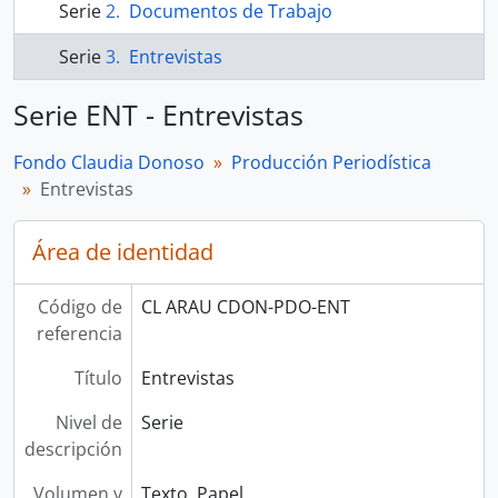
Serie
Documentos de Trabajo
Serie
Entrevistas
Serie ENT - Entrevistas
Fondo Claudia Donoso
Producción Periodística
Entrevistas
Área de identidad
Código de
CL ARAU CDON-PDO-ENT
referencia
Título
Entrevistas
Nivel de
Serie
descripción
Volumen y
Texto, Papel