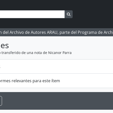
Search in browse page
ón del Archivo de Autores ARAU, parte del Programa de Arc
mes
o transferido de una nota de Nicanor Parra
s
ormes relevantes para este ítem