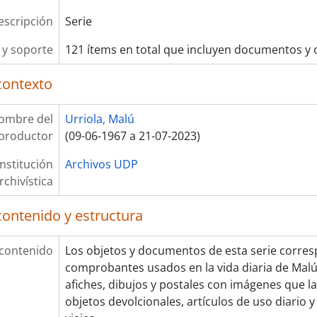
escripción
Serie
y soporte
121 ítems en total que incluyen documentos y 
contexto
ombre del
Urriola, Malú
productor
(09-06-1967 a 21-07-2023)
Institución
Archivos UDP
rchivística
contenido y estructura
 contenido
Los objetos y documentos de esta serie corres
comprobantes usados en la vida diaria de Malú
afiches, dibujos y postales con imágenes que l
objetos devolcionales, artículos de uso diario 