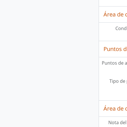
Área de 
Condi
Puntos d
Puntos de 
Tipo de
Área de c
Nota del