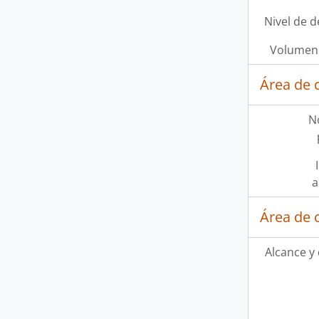
Nivel de d
Volumen 
Área de 
N
a
Área de 
Alcance y