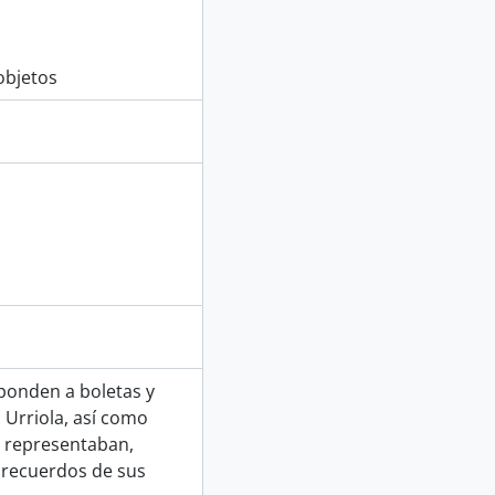
objetos
ponden a boletas y
 Urriola, así como
a representaban,
y recuerdos de sus