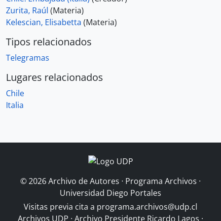
Zurita, Raúl
(Materia)
Kelescian, Elisabetta
(Materia)
Tipos relacionados
Telegramas
Lugares relacionados
Chile
Italia
© 2026 Archivo de Autores · Programa Archivos ·
Universidad Diego Portales
Visitas previa cita a
programa.archivos@udp.cl
Archivos UDP
·
Archivo Presidente Ricardo Lagos
·