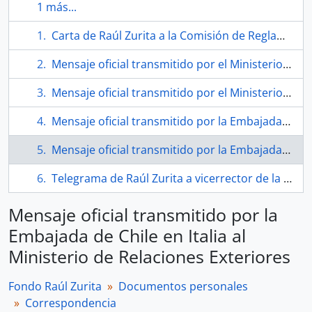
1 más...
Carta de Raúl Zurita a la Comisión de Reglamento de la Universidad Santa María
Mensaje oficial transmitido por el Ministerio de Relaciones Exteriores a Embajada de Chile en Italia
Mensaje oficial transmitido por el Ministerio de Relaciones Exteriores a la Embajada de Chile en Italia
Mensaje oficial transmitido por la Embajada de Chile en Italia al Ministerio de Relaciones Exteriores
Mensaje oficial transmitido por la Embajada de Chile en Italia al Ministerio de Relaciones Exteriores
Telegrama de Raúl Zurita a vicerrector de la Universidad Técnica Federico Santa María
Mensaje oficial transmitido por la
Embajada de Chile en Italia al
Ministerio de Relaciones Exteriores
Fondo Raúl Zurita
Documentos personales
Correspondencia