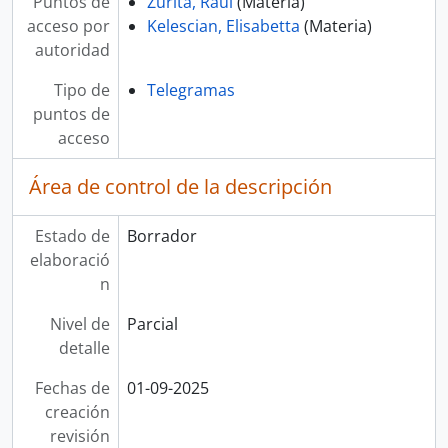
Puntos de
Zurita, Raúl
(Materia)
acceso por
Kelescian, Elisabetta
(Materia)
autoridad
Tipo de
Telegramas
puntos de
acceso
Área de control de la descripción
Estado de
Borrador
elaboració
n
Nivel de
Parcial
detalle
Fechas de
01-09-2025
creación
revisión