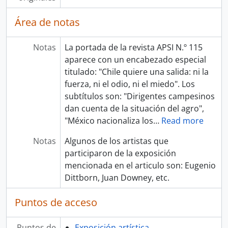
Área de notas
Notas
La portada de la revista APSI N.º 115
aparece con un encabezado especial
titulado: "Chile quiere una salida: ni la
fuerza, ni el odio, ni el miedo". Los
subtítulos son: "Dirigentes campesinos
dan cuenta de la situación del agro",
"México nacionaliza los
…
Read more
Notas
Algunos de los artistas que
participaron de la exposición
mencionada en el articulo son: Eugenio
Dittborn, Juan Downey, etc.
Puntos de acceso
Puntos de
Exposición artística