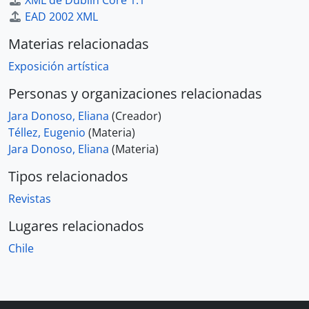
XML de Dublin Core 1.1
EAD 2002 XML
Materias relacionadas
Exposición artística
Personas y organizaciones relacionadas
Jara Donoso, Eliana
(Creador)
Téllez, Eugenio
(Materia)
Jara Donoso, Eliana
(Materia)
Tipos relacionados
Revistas
Lugares relacionados
Chile