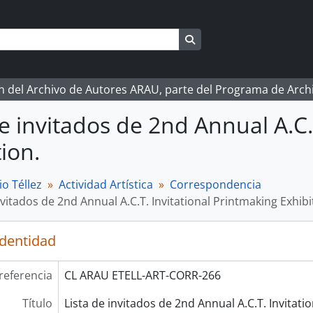
Search in browse page
ón del Archivo de Autores ARAU, parte del Programa de Arc
de invitados de 2nd Annual A.C.
ion.
o Téllez
Actividad Artística
Correspondencia
nvitados de 2nd Annual A.C.T. Invitational Printmaking Exhibi
identidad
referencia
CL ARAU ETELL-ART-CORR-266
Título
Lista de invitados de 2nd Annual A.C.T. Invitati