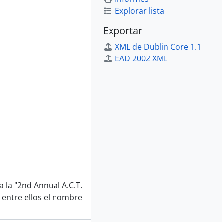
Explorar lista
Exportar
XML de Dublin Core 1.1
EAD 2002 XML
a la "2nd Annual A.C.T.
o entre ellos el nombre