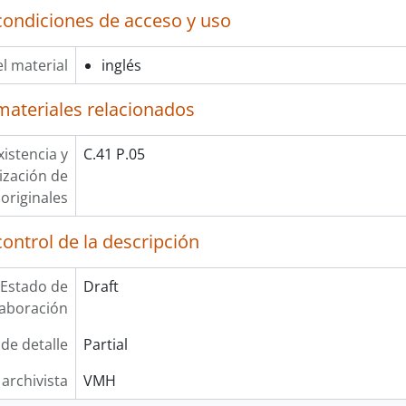
condiciones de acceso y uso
l material
inglés
materiales relacionados
xistencia y
C.41 P.05
lización de
originales
ontrol de la descripción
Estado de
Draft
laboración
 de detalle
Partial
 archivista
VMH