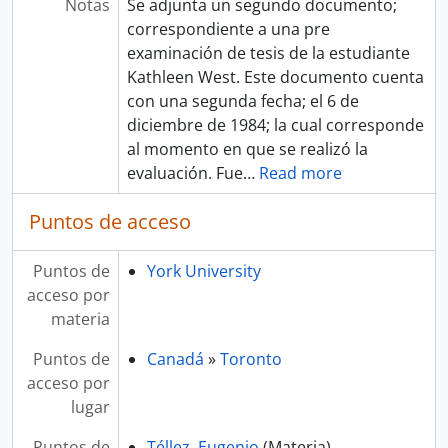
Notas
Se adjunta un segundo documento;
correspondiente a una pre
examinación de tesis de la estudiante
Kathleen West. Este documento cuenta
con una segunda fecha; el 6 de
diciembre de 1984; la cual corresponde
al momento en que se realizó la
evaluación. Fue
…
Read more
Puntos de acceso
Puntos de
York University
acceso por
materia
Puntos de
Canadá
»
Toronto
acceso por
lugar
Puntos de
Téllez, Eugenio
(Materia)