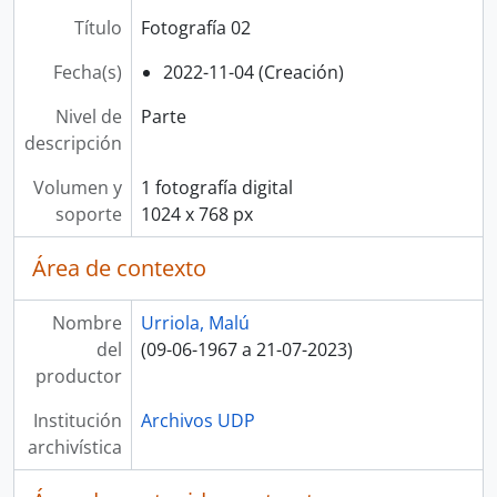
Título
Fotografía 02
Fecha(s)
2022-11-04 (Creación)
Nivel de
Parte
descripción
Volumen y
1 fotografía digital
soporte
1024 x 768 px
Área de contexto
Nombre
Urriola, Malú
del
(09-06-1967 a 21-07-2023)
productor
Institución
Archivos UDP
archivística