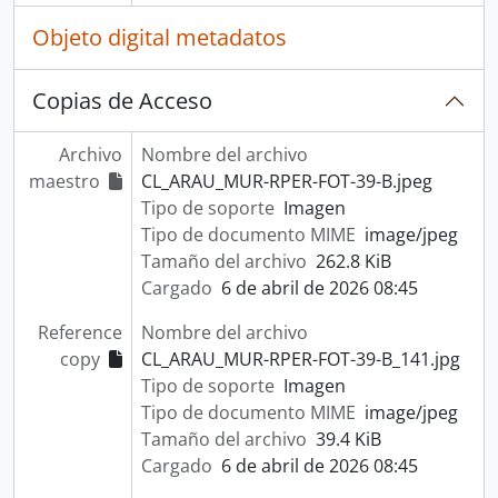
Objeto digital metadatos
Copias de Acceso
Archivo
Nombre del archivo
maestro
CL_ARAU_MUR-RPER-FOT-39-B.jpeg
Tipo de soporte
Imagen
Tipo de documento MIME
image/jpeg
Tamaño del archivo
262.8 KiB
Cargado
6 de abril de 2026 08:45
Reference
Nombre del archivo
copy
CL_ARAU_MUR-RPER-FOT-39-B_141.jpg
Tipo de soporte
Imagen
Tipo de documento MIME
image/jpeg
Tamaño del archivo
39.4 KiB
Cargado
6 de abril de 2026 08:45