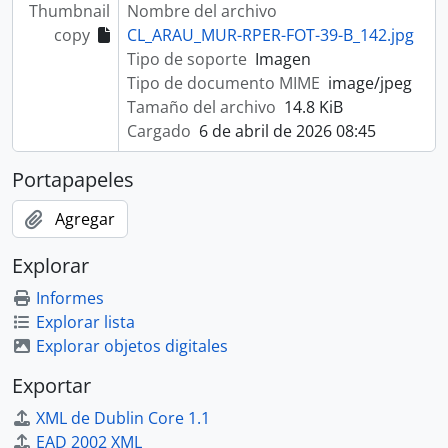
Thumbnail
Nombre del archivo
copy
CL_ARAU_MUR-RPER-FOT-39-B_142.jpg
Tipo de soporte
Imagen
Tipo de documento MIME
image/jpeg
Tamaño del archivo
14.8 KiB
Cargado
6 de abril de 2026 08:45
Portapapeles
Agregar
Explorar
Informes
Explorar lista
Explorar objetos digitales
Exportar
XML de Dublin Core 1.1
EAD 2002 XML