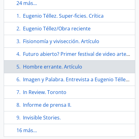
24 más...
Eugenio Téllez. Super-ficies. Crítica
Eugenio Téllez/Obra reciente
Fisionomía y vivisección. Artículo
Futuro abierto? Primer festival de video arte franco-chileno plantea nuevas posibildades artísticas
Hombre errante. Artículo
Imagen y Palabra. Entrevista a Eugenio Téllez en Revista Cauce
In Review. Toronto
Informe de prensa II.
Invisible Stories.
16 más...