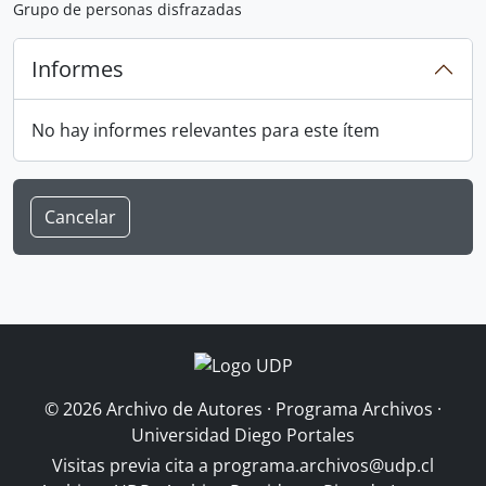
Grupo de personas disfrazadas
Informes
No hay informes relevantes para este ítem
Cancelar
© 2026 Archivo de Autores · Programa Archivos ·
Universidad Diego Portales
Visitas previa cita a
programa.archivos@udp.cl