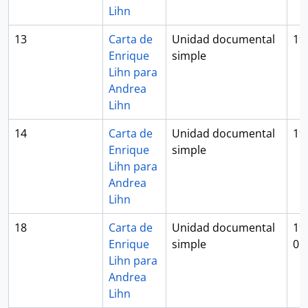
Lihn
13
Carta de
Unidad documental
19
Enrique
simple
Lihn para
Andrea
Lihn
14
Carta de
Unidad documental
19
Enrique
simple
Lihn para
Andrea
Lihn
18
Carta de
Unidad documental
19
Enrique
simple
06
Lihn para
Andrea
Lihn