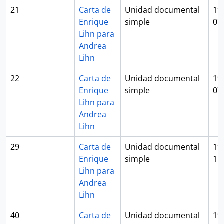
21
Carta de
Unidad documental
19
Enrique
simple
07
Lihn para
Andrea
Lihn
22
Carta de
Unidad documental
19
Enrique
simple
07
Lihn para
Andrea
Lihn
29
Carta de
Unidad documental
19
Enrique
simple
11
Lihn para
Andrea
Lihn
40
Carta de
Unidad documental
19