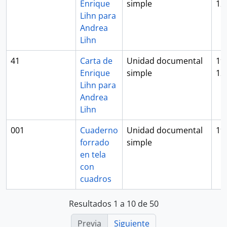
Enrique
simple
12
Lihn para
Andrea
Lihn
41
Carta de
Unidad documental
19
Enrique
simple
12
Lihn para
Andrea
Lihn
001
Cuaderno
Unidad documental
19
forrado
simple
en tela
con
cuadros
Resultados 1 a 10 de 50
Previa
Siguiente