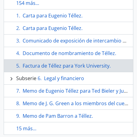
154 más...
Carta para Eugenio Téllez.
Carta para Eugenio Téllez.
Comunicado de exposición de intercambio de grabados con la universidad ser George Williams.
Documento de nombramiento de Téllez.
Factura de Téllez para York University.
Subserie
Legal y financiero
Memo de Eugenio Téllez para Ted Bieler y Judith Schwartz.
Memo de J. G. Green a los miembros del cuerpo titular de la facultad de bellas artes.
Memo de Pam Barron a Téllez.
15 más...