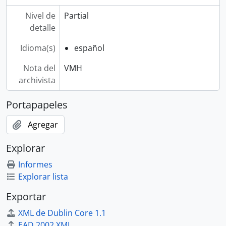
Nivel de
Partial
detalle
Idioma(s)
español
Nota del
VMH
archivista
Portapapeles
Agregar
Explorar
Informes
Explorar lista
Exportar
XML de Dublin Core 1.1
EAD 2002 XML