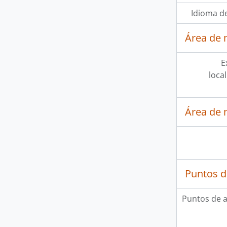
Idioma de
Área de 
E
loca
Área de 
Puntos d
Puntos de 