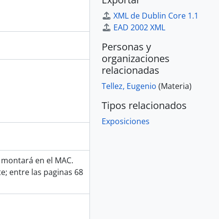
XML de Dublin Core 1.1
EAD 2002 XML
Personas y
organizaciones
relacionadas
Tellez, Eugenio
(Materia)
Tipos relacionados
Exposiciones
z montará en el MAC.
te; entre las paginas 68