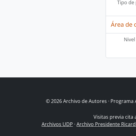
Tipo de
Área de c
Nivel
© 2026 Archivo de Autores · Programa 
Visitas previa cita
Archivos UDP
·
Archivo Presidente Ricar