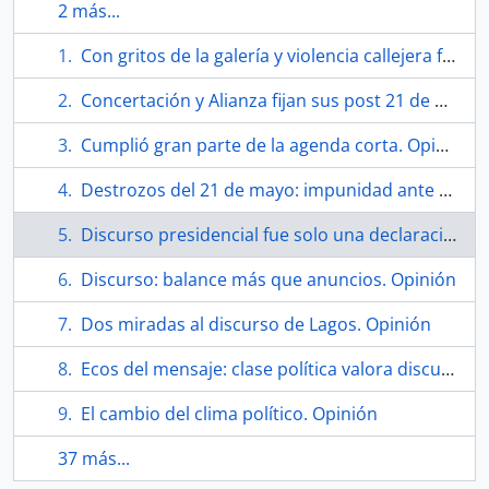
2 más...
Con gritos de la galería y violencia callejera fue mensaje presidencial. Opinión
Concertación y Alianza fijan sus post 21 de mayo. Opinión
Cumplió gran parte de la agenda corta. Opinión
Destrozos del 21 de mayo: impunidad ante el vandalismo. Opinión
Discurso presidencial fue solo una declaración de buenas intenciones. Opinión
Discurso: balance más que anuncios. Opinión
Dos miradas al discurso de Lagos. Opinión
Ecos del mensaje: clase política valora discurso de Lagos. Opinión
El cambio del clima político. Opinión
37 más...