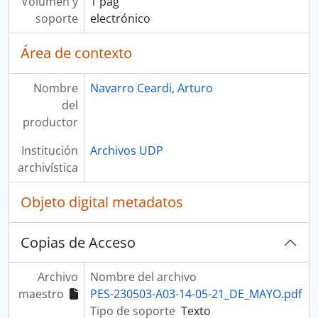
Volumen y
1 pág
soporte
electrónico
Área de contexto
Nombre
Navarro Ceardi, Arturo
del
productor
Institución
Archivos UDP
archivística
Objeto digital metadatos
Copias de Acceso
Archivo
Nombre del archivo
maestro
PES-230503-A03-14-05-21_DE_MAYO.pdf
Tipo de soporte
Texto