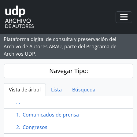
Skip to main content
Togg
Plataforma digital de consulta y preservación del
Archivo de Autores ARAU, parte del Programa de
Archivos UDP.
Navegar Tipo:
Vista de árbol
Lista
Búsqueda
...
Comunicados de prensa
Congresos