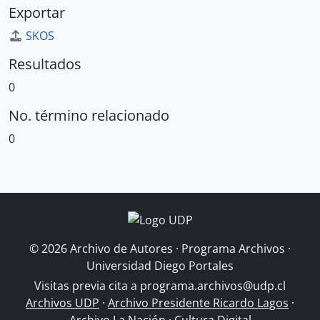
Exportar
SKOS
Resultados
0
No. término relacionado
0
© 2026 Archivo de Autores · Programa Archivos ·
Universidad Diego Portales
Visitas previa cita a
programa.archivos@udp.cl
Archivos UDP
·
Archivo Presidente Ricardo Lagos
·