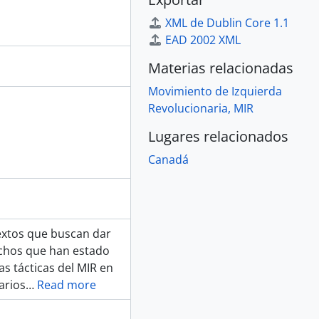
XML de Dublin Core 1.1
EAD 2002 XML
Materias relacionadas
Movimiento de Izquierda
Revolucionaria, MIR
Lugares relacionados
Canadá
extos que buscan dar
hechos que han estado
as tácticas del MIR en
arios
…
Read more