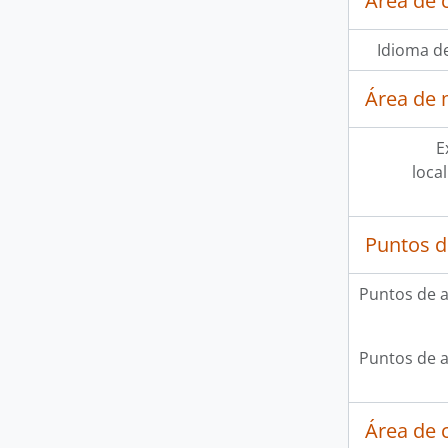
Área de 
Idioma de
Área de 
E
loca
Puntos d
Puntos de 
Puntos de 
Área de c