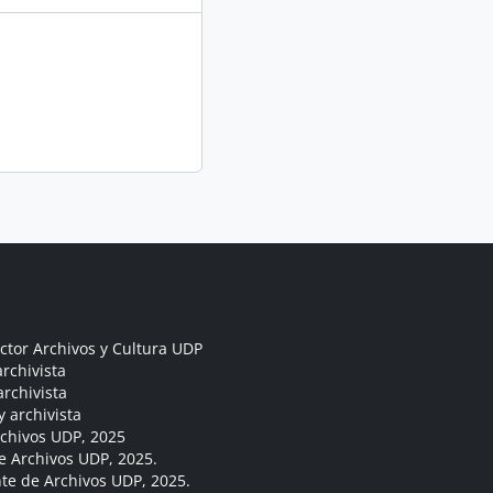
ctor Archivos y Cultura UDP
rchivista
archivista
y archivista
rchivos UDP, 2025
e Archivos UDP, 2025.
ante de Archivos UDP, 2025.