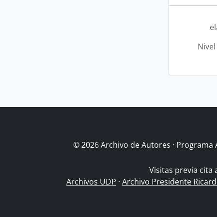
e
Nivel
© 2026 Archivo de Autores · Programa 
Visitas previa cita
Archivos UDP
·
Archivo Presidente Ricar