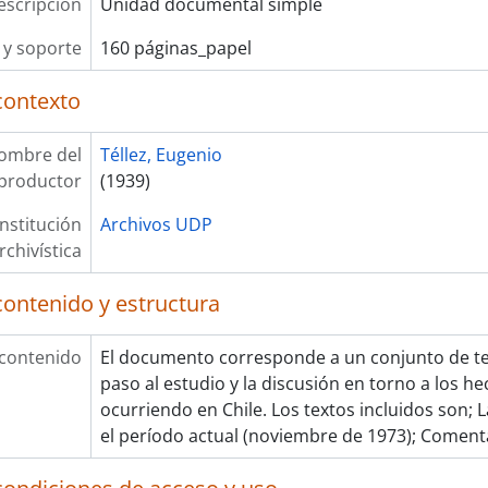
escripción
Unidad documental simple
y soporte
160 páginas_papel
contexto
ombre del
Téllez, Eugenio
productor
(1939)
Institución
Archivos UDP
rchivística
contenido y estructura
 contenido
El documento corresponde a un conjunto de t
paso al estudio y la discusión en torno a los 
ocurriendo en Chile. Los textos incluidos son; L
el período actual (noviembre de 1973); Coment