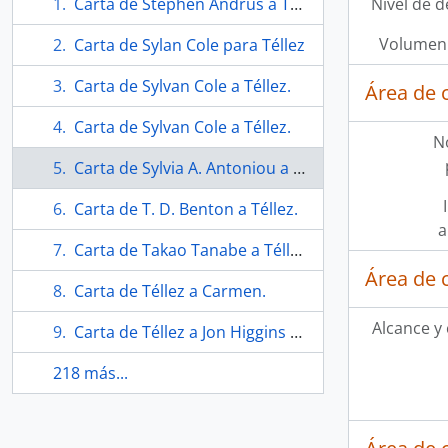
Carta de Stephen Andrus a Téllez.
Nivel de d
Volumen 
Carta de Sylan Cole para Téllez
Carta de Sylvan Cole a Téllez.
Área de 
Carta de Sylvan Cole a Téllez.
N
Carta de Sylvia A. Antoniou a Téllez.
Carta de T. D. Benton a Téllez.
a
Carta de Takao Tanabe a Téllez.
Área de 
Carta de Téllez a Carmen.
Alcance y
Carta de Téllez a Jon Higgins de la York University
218 más...