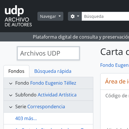
Skip to main content
Búsqueda
Search options
Navegar
Plataforma digital de consulta y preservaci
Carta d
Archivos UDP
Fondo Eugeni
Fondos
Búsqueda rápida
Área de 
Fondo
Fondo Eugenio Téllez
Subfondo
Actividad Artística
Código de 
Serie
Correspondencia
403 más...