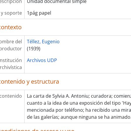
escripción
Unidad documental simple
y soporte
1pág papel
contexto
ombre del
Téllez, Eugenio
productor
(1939)
Institución
Archivos UDP
rchivística
contenido y estructura
 contenido
La carta de Sylvia A. Antoniu; curadora; comie
cuanto a la idea de una exposición del tipo 'Hay
mencionada por teléfono; ha recibido una mira
de las galerías; aunque ninguna se ha animado