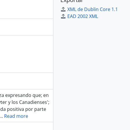
XML de Dublin Core 1.1
EAD 2002 XML
nza expresando que; en
ter y los Canadienses';
da positiva por parte
…
Read more