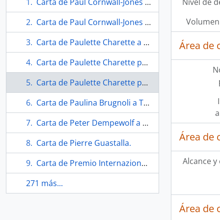
Carta de Paul Cornwall-Jones a Téllez.
Nivel de d
Volumen 
Carta de Paul Cornwall-Jones a Téllez.
Carta de Paulette Charette a Téllez.
Área de 
Carta de Paulette Charette para Téllez.
N
Carta de Paulette Charette para Téllez.
Carta de Paulina Brugnoli a Téllez.
a
Carta de Peter Dempewolf a Téllez.
Área de 
Carta de Pierre Guastalla.
Alcance y
Carta de Premio Internazionale Biella Per I'incisione para Téllez.
271 más...
Área de 