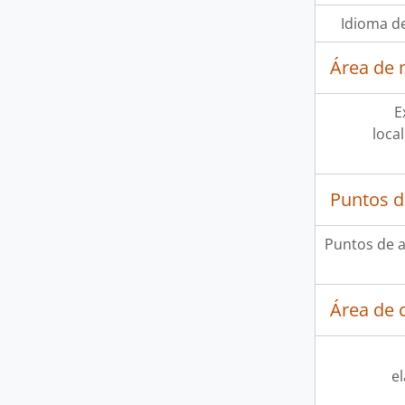
Idioma de
Área de 
E
loca
Puntos d
Puntos de 
Área de c
e