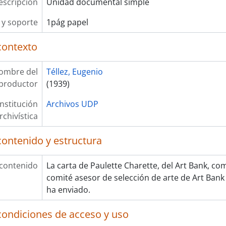
escripción
Unidad documental simple
y soporte
1pág papel
contexto
ombre del
Téllez, Eugenio
productor
(1939)
Institución
Archivos UDP
rchivística
contenido y estructura
 contenido
La carta de Paulette Charette, del Art Bank, com
comité asesor de selección de arte de Art Bank 
ha enviado.
condiciones de acceso y uso