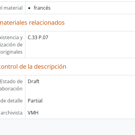
l material
francés
materiales relacionados
xistencia y
C.33 P.07
lización de
originales
ontrol de la descripción
Estado de
Draft
laboración
 de detalle
Partial
 archivista
VMH