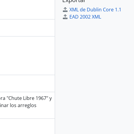
XML de Dublin Core 1.1
EAD 2002 XML
bra "Chute Libre 1967" y
inar los arreglos