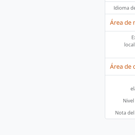
Idioma de
Área de 
E
loca
Área de c
e
Nivel
Nota del