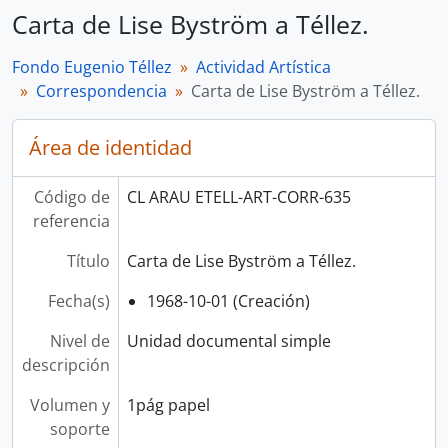
Carta de Lise Byström a Téllez.
Fondo Eugenio Téllez
Actividad Artística
Correspondencia
Carta de Lise Byström a Téllez.
Área de identidad
Código de
CL ARAU ETELL-ART-CORR-635
referencia
Título
Carta de Lise Byström a Téllez.
Fecha(s)
1968-10-01 (Creación)
Nivel de
Unidad documental simple
descripción
Volumen y
1pág papel
soporte