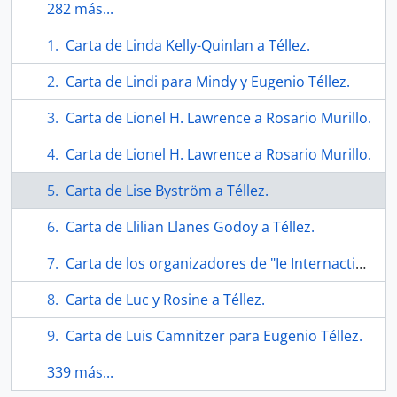
282 más...
Carta de Linda Kelly-Quinlan a Téllez.
Carta de Lindi para Mindy y Eugenio Téllez.
Carta de Lionel H. Lawrence a Rosario Murillo.
Carta de Lionel H. Lawrence a Rosario Murillo.
Carta de Lise Byström a Téllez.
Carta de Llilian Llanes Godoy a Téllez.
Carta de los organizadores de "Ie Internactionnale Biennale de la Gravure-Cracovie"
Carta de Luc y Rosine a Téllez.
Carta de Luis Camnitzer para Eugenio Téllez.
339 más...