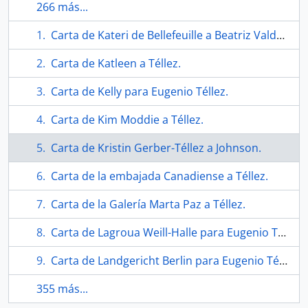
266 más...
Carta de Kateri de Bellefeuille a Beatriz Valdebenito.
Carta de Katleen a Téllez.
Carta de Kelly para Eugenio Téllez.
Carta de Kim Moddie a Téllez.
Carta de Kristin Gerber-Téllez a Johnson.
Carta de la embajada Canadiense a Téllez.
Carta de la Galería Marta Paz a Téllez.
Carta de Lagroua Weill-Halle para Eugenio Téllez.
Carta de Landgericht Berlin para Eugenio Téllez.
355 más...