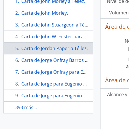
Carta de John Morley a Téllez.
Nivel de d
Volumen 
Carta de John Morley.
Carta de John Stuargeon a Téllez.
Área de 
Carta de John W. Foster para Eugenio Téllez.
N
Carta de Jordan Paper a Téllez.
Carta de Jorge Onfray Barros para Eugenio Téllez.
a
Carta de Jorge Onfray para Eugenio Téllez.
Área de 
Carta de Jorge para Eugenio Téllez.
Alcance y
Carta de Jorge para Eugenio Téllez.
393 más...