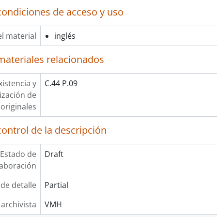
condiciones de acceso y uso
l material
inglés
materiales relacionados
xistencia y
C.44 P.09
lización de
originales
ontrol de la descripción
Estado de
Draft
laboración
 de detalle
Partial
 archivista
VMH