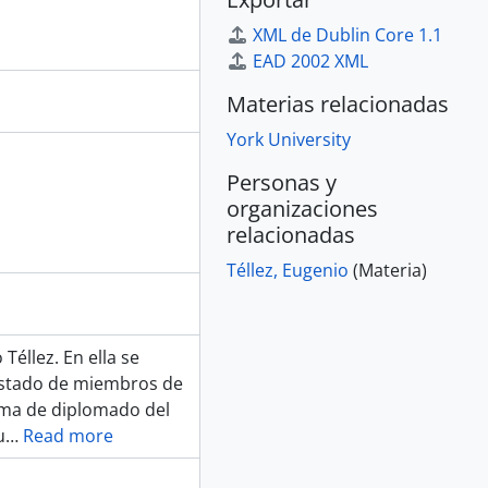
XML de Dublin Core 1.1
EAD 2002 XML
Materias relacionadas
York University
Personas y
organizaciones
relacionadas
Téllez, Eugenio
(Materia)
Téllez. En ella se
listado de miembros de
rama de diplomado del
u
…
Read more