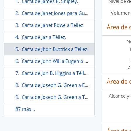
Carta de James R. Shipley.
Nivel de d
Volumen 
Carta de Janet Jones para Guy Métraux.
Carta de Janet Rowe a Téllez.
Área de 
Carta de Jaz a Téllez.
N
Carta de Jhon Buttrick a Téllez.
Carta de John Will a Eugenio Téllez
a
Carta de Jon B. Higgins a Téllez.
Área de 
Carta de Joseph G. Green a E. Téllez.
Alcance y
Carta de Joseph G. Green a Téllez.
87 más...