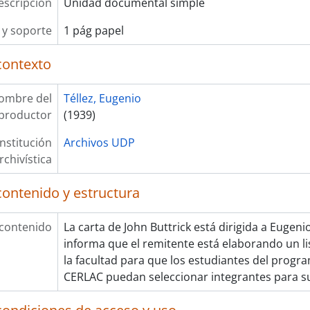
escripción
Unidad documental simple
y soporte
1 pág papel
contexto
ombre del
Téllez, Eugenio
productor
(1939)
Institución
Archivos UDP
rchivística
contenido y estructura
 contenido
La carta de John Buttrick está dirigida a Eugenio 
informa que el remitente está elaborando un 
la facultad para que los estudiantes del prog
CERLAC puedan seleccionar integrantes para s