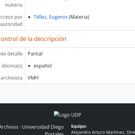
materia
acceso por
Téllez, Eugenio
(Materia)
autoridad
ontrol de la descripción
 de detalle
Partial
Idioma(s)
español
 archivista
VMH
Equipo:
Archivos · Universidad Diego
Alejandro Arturo Martínez, Dire
Portales