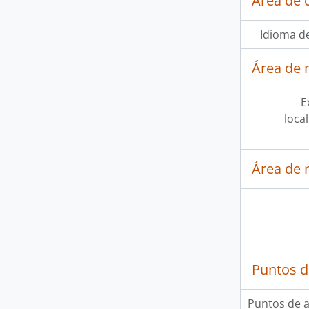
Área de 
Idioma de
Área de 
E
loca
Área de 
Puntos d
Puntos de 