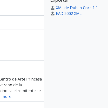
XML de Dublin Core 1.1
EAD 2002 XML
Centro de Arte Princesa
 verano de la
 indica el remitente se
d more