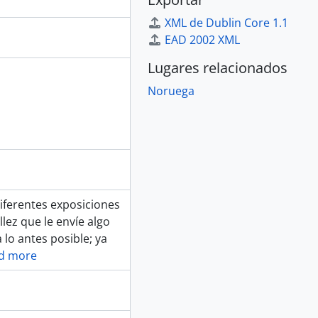
XML de Dublin Core 1.1
EAD 2002 XML
Lugares relacionados
Noruega
iferentes exposiciones
lez que le envíe algo
 lo antes posible; ya
d more