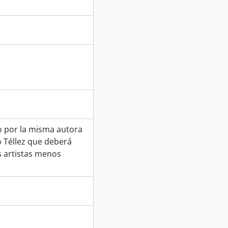
no por la misma autora
o Téllez que deberá
s artistas menos