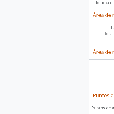
Idioma de
Área de 
E
loca
Área de 
Puntos d
Puntos de 