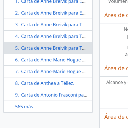
Carta de Anne Breivik para Eugenio Téllez.
Volumen 
Carta de Anne Breivik para Eugenio Téllez.
Área de 
Carta de Anne Breivik para Téllez.
N
Carta de Anne Breivik para Téllez.
Carta de Anne Breivik para Téllez.
a
Carta de Anne-Marie Hogue a Téllez.
Área de 
Carta de Anne-Marie Hogue a Téllez.
Alcance y
Carta de Anthea a Téllez.
Carta de Antonio Frasconi para Eugenio Téllez.
565 más...
Área de 