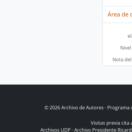
Área de c
e
Nivel
Nota del
© 2026 Archivo de Autores · Programa 
Visitas previa cita
Archivos UDP
·
Archivo Presidente Ricar