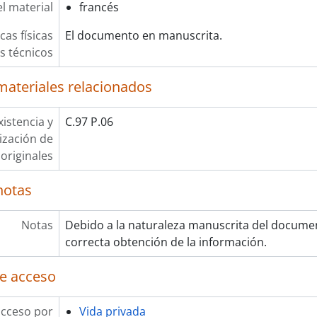
l material
francés
cas físicas
El documento en manuscrita.
os técnicos
materiales relacionados
xistencia y
C.97 P.06
lización de
originales
notas
Notas
Debido a la naturaleza manuscrita del documento
correcta obtención de la información.
e acceso
acceso por
Vida privada