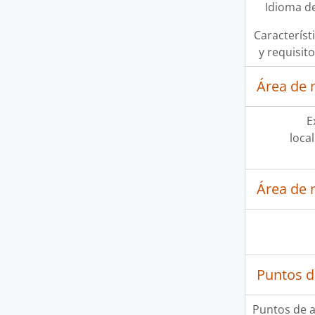
Idioma de
Característi
y requisit
Área de 
E
loca
Área de 
Puntos d
Puntos de 