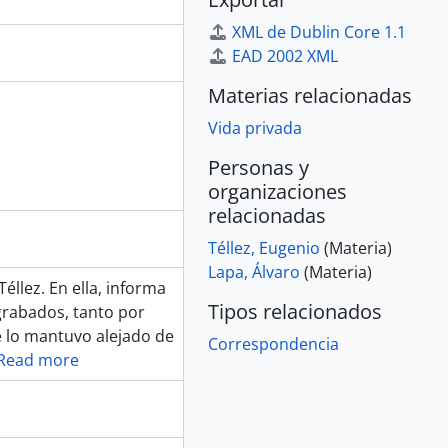
XML de Dublin Core 1.1
EAD 2002 XML
Materias relacionadas
Vida privada
Personas y
organizaciones
relacionadas
Téllez, Eugenio
(Materia)
Lapa, Álvaro
(Materia)
éllez. En ella, informa
Tipos relacionados
grabados, tanto por
 lo mantuvo alejado de
Correspondencia
Read more