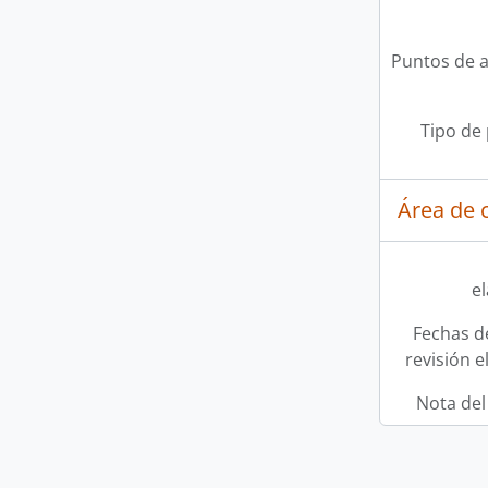
Puntos de 
Tipo de
Área de c
e
Fechas d
revisión e
Nota del