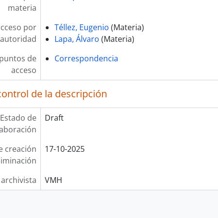
materia
acceso por
Téllez, Eugenio
(Materia)
autoridad
Lapa, Álvaro
(Materia)
 puntos de
Correspondencia
acceso
ontrol de la descripción
Estado de
Draft
laboración
e creación
17-10-2025
liminación
 archivista
VMH