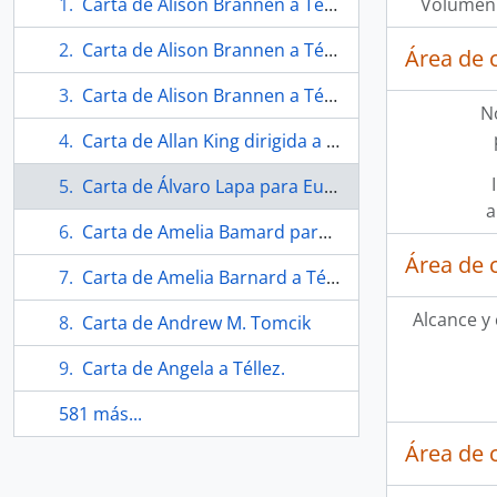
Carta de Alison Brannen a Téllez.
Volumen 
Carta de Alison Brannen a Téllez.
Área de 
Carta de Alison Brannen a Téllez.
N
Carta de Allan King dirigida a David Fulton
Carta de Álvaro Lapa para Eugenio Téllez.
a
Carta de Amelia Bamard para Téllez.
Área de 
Carta de Amelia Barnard a Téllez.
Alcance y
Carta de Andrew M. Tomcik
Carta de Angela a Téllez.
581 más...
Área de 