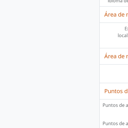
Idioma de
Área de 
E
loca
Área de 
Puntos d
Puntos de 
Puntos de 