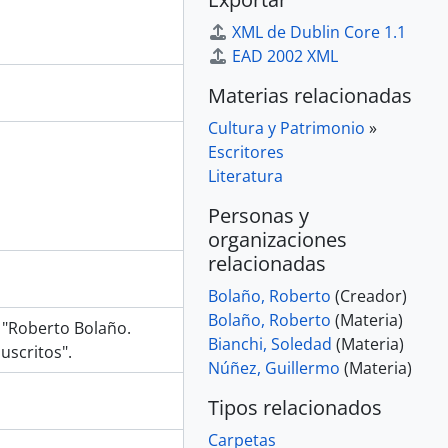
XML de Dublin Core 1.1
EAD 2002 XML
Materias relacionadas
Cultura y Patrimonio
»
Escritores
Literatura
Personas y
organizaciones
relacionadas
Bolaño, Roberto
(Creador)
Bolaño, Roberto
(Materia)
 "Roberto Bolaño.
Bianchi, Soledad
(Materia)
uscritos".
Núñez, Guillermo
(Materia)
Tipos relacionados
Carpetas