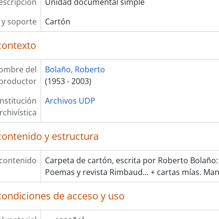
escripción
Unidad documental simple
y soporte
Cartón
contexto
ombre del
Bolaño, Roberto
productor
(1953 - 2003)
Institución
Archivos UDP
rchivística
contenido y estructura
 contenido
Carpeta de cartón, escrita por Roberto Bolaño:
Poemas y revista Rimbaud... + cartas mías. Man
condiciones de acceso y uso