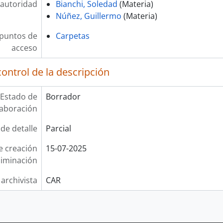
autoridad
Bianchi, Soledad
(Materia)
Núñez, Guillermo
(Materia)
 puntos de
Carpetas
acceso
ontrol de la descripción
Estado de
Borrador
laboración
 de detalle
Parcial
e creación
15-07-2025
liminación
 archivista
CAR