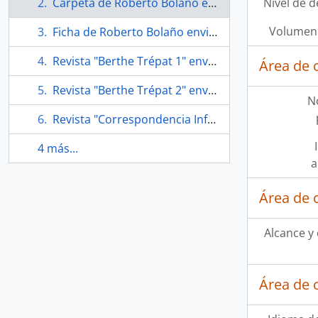
Carpeta de Roberto Bolaño enviada a Soledad Bianchi
Nivel de d
Volumen 
Ficha de Roberto Bolaño enviada a Soledad Bianchi
Revista "Berthe Trépat 1" enviada por Roberto Bolaño a Soledad Bianchi
Área de 
Revista "Berthe Trépat 2" enviada por Roberto Bolaño a Soledad Bianchi
N
Revista "Correspondencia Infra n°1: Revista mensual del movimiento infrarrealista octubre/ noviembre 77" enviada por Roberto Bolaño a Soledad Bianchi
4 más...
a
Área de 
Alcance y
Área de 