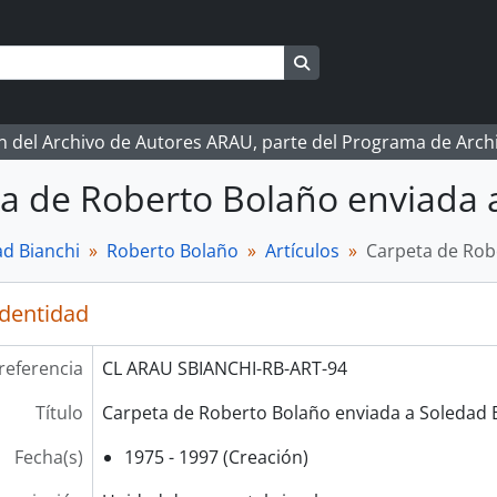
Search in browse page
ón del Archivo de Autores ARAU, parte del Programa de Arc
a de Roberto Bolaño enviada 
d Bianchi
Roberto Bolaño
Artículos
Carpeta de Rob
identidad
referencia
CL ARAU SBIANCHI-RB-ART-94
Título
Carpeta de Roberto Bolaño enviada a Soledad 
Fecha(s)
1975 - 1997 (Creación)