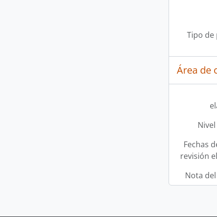
Tipo de
Área de c
e
Nivel
Fechas d
revisión e
Nota del