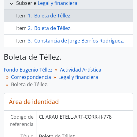
Subserie
Legal y financiera
Item
Boleta de Téllez.
Item
Boleta de Téllez.
Item
Constancia de Jorge Berríos Rodríguez.
Boleta de Téllez.
Fondo Eugenio Téllez
Actividad Artística
Correspondencia
Legal y financiera
Boleta de Téllez.
Área de identidad
Código de
CL ARAU ETELL-ART-CORR-fl-778
referencia
Título
Boleta de Téllez.