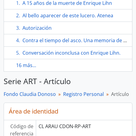
A 15 años de la muerte de Enrique Lihn
Al bello aparecer de este lucero. Atenea
Autorización
Contra el tiempo del asco. Una memoria de animal. Conversaciones con Stella Díaz Varín
Conversación inconclusa con Enrique Lihn.
16 más...
Serie ART - Artículo
Fondo Claudia Donoso
Registro Personal
Artículo
Área de identidad
Código de
CL ARAU CDON-RP-ART
referencia