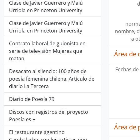
Clase de Javier Guerrero y Malú
d
Urriola en Princeton University
Clase de Javier Guerrero y Malú
norma
Urriola en Princeton University
nombre, d
a o
Contrato laboral de guionista en
serie de televisión Mujeres que
Área de 
matan
Fechas de 
Desacato al silencio: 100 años de
poesía femenina chilena. Artículo de
diario La Tercera
Diario de Poesía 79
Discos con registros del proyecto
Poesía es +
Área de 
El restaurante agentino
Cambalache: con los artistas que