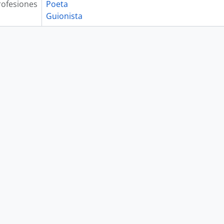
rofesiones
Poeta
Guionista