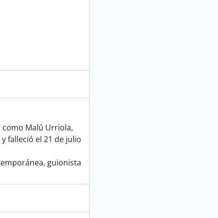
a como Malú Urriola,
 falleció el 21 de julio
ntemporánea, guionista