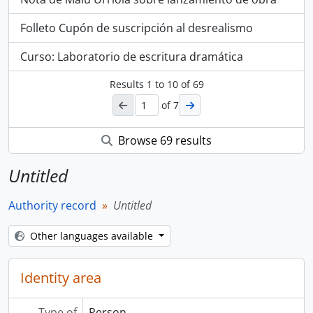
Folleto Cupón de suscripción al desrealismo
Curso: Laboratorio de escritura dramática
Results
1
to
10
of 69
of 7
Browse 69 results
Untitled
Authority record
Untitled
Other languages available
Identity area
Type of
Person