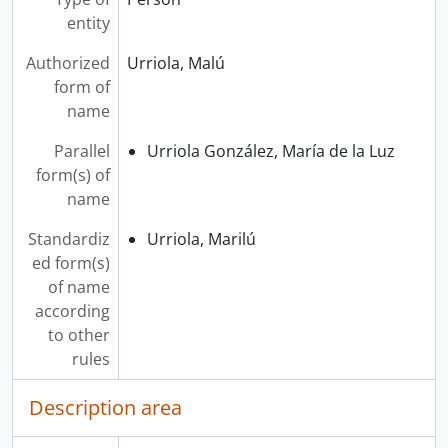
entity
Authorized
Urriola, Malú
form of
name
Parallel
Urriola González, María de la Luz
form(s) of
name
Standardiz
Urriola, Marilú
ed form(s)
of name
according
to other
rules
Description area