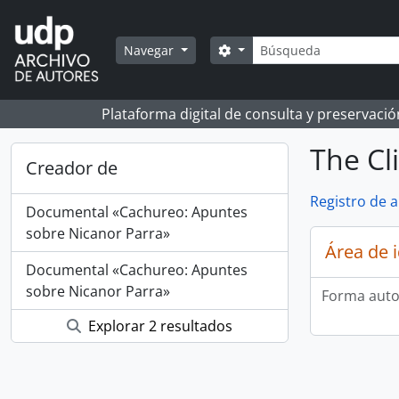
Skip to main content
Búsqueda
Search options
Navegar
Plataforma digital de consulta y preservaci
The Cl
Creador de
Registro de 
Documental «Cachureo: Apuntes
sobre Nicanor Parra»
Área de 
Documental «Cachureo: Apuntes
sobre Nicanor Parra»
Forma auto
Explorar 2 resultados