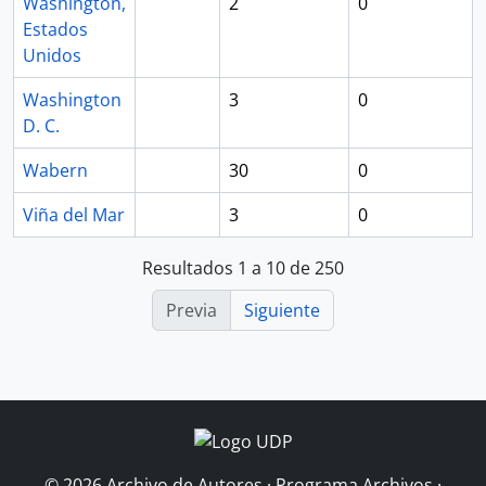
Washington,
2
0
Estados
Unidos
Washington
3
0
D. C.
Wabern
30
0
Viña del Mar
3
0
Resultados 1 a 10 de 250
Previa
Siguiente
© 2026 Archivo de Autores · Programa Archivos ·