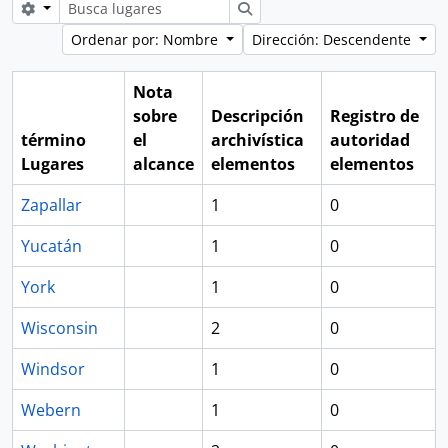
Search options
Búsqueda
Ordenar por: Nombre
Dirección: Descendente
Nota
sobre
Descripción
Registro de
término
el
archivística
autoridad
Lugares
alcance
elementos
elementos
Zapallar
1
0
Yucatán
1
0
York
1
0
Wisconsin
2
0
Windsor
1
0
Webern
1
0