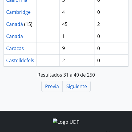
California
5
0
Cambridge
4
0
Canadá
(15)
45
2
Canada
1
0
Caracas
9
0
Castelldefels
2
0
Resultados 31 a 40 de 250
Previa
Siguiente