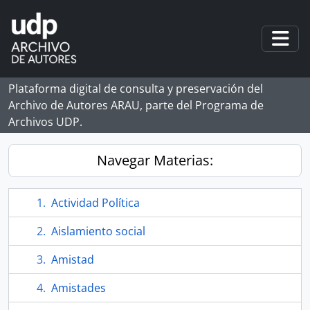
Skip to main content
Togg
Plataforma digital de consulta y preservación del
Archivo de Autores ARAU, parte del Programa de
Archivos UDP.
Navegar Materias:
Actividad Política
Aislamiento social
Amistad
Amistades