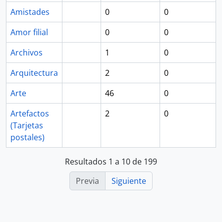
Amistades
0
0
Amor filial
0
0
Archivos
1
0
Arquitectura
2
0
Arte
46
0
Artefactos
2
0
(Tarjetas
postales)
Resultados 1 a 10 de 199
Previa
Siguiente