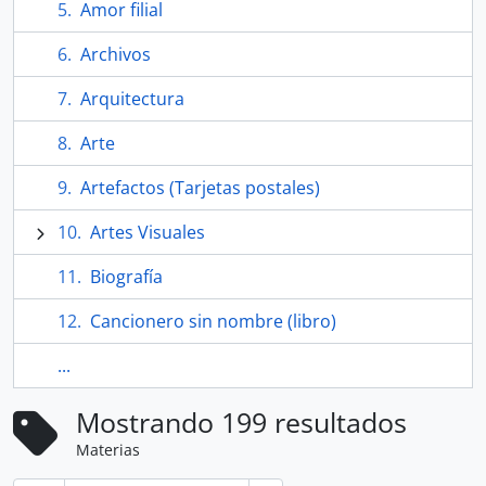
Amor filial
Archivos
Arquitectura
Arte
Artefactos (Tarjetas postales)
Artes Visuales
Biografía
Cancionero sin nombre (libro)
...
Mostrando 199 resultados
Materias