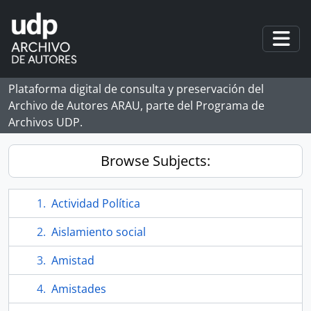
Skip to main content
Togg
Plataforma digital de consulta y preservación del
Archivo de Autores ARAU, parte del Programa de
Archivos UDP.
Browse Subjects:
Actividad Política
Aislamiento social
Amistad
Amistades