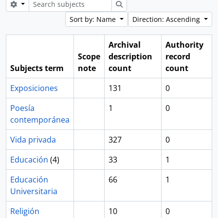
Search options
Search
Sort by: Name
Direction: Ascending
Archival
Authority
Scope
description
record
Subjects term
note
count
count
Exposiciones
131
0
Poesía
1
0
contemporánea
Vida privada
327
0
Educación
(4)
33
1
Educación
66
1
Universitaria
Religión
10
0