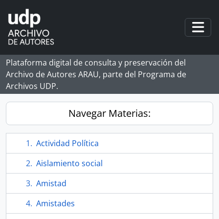
Skip to main content
Togg
Plataforma digital de consulta y preservación del
Archivo de Autores ARAU, parte del Programa de
Archivos UDP.
Navegar Materias:
Actividad Política
Aislamiento social
Amistad
Amistades