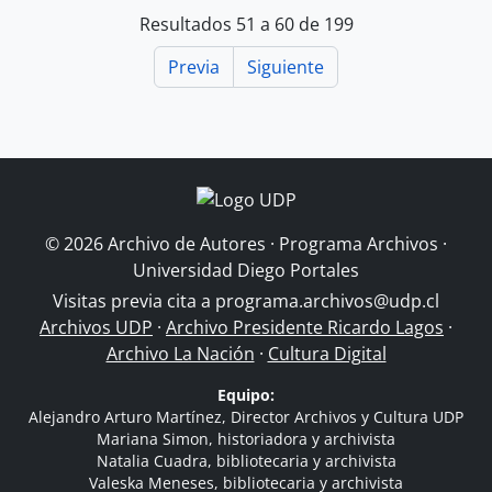
Resultados 51 a 60 de 199
Previa
Siguiente
© 2026 Archivo de Autores · Programa Archivos ·
Universidad Diego Portales
Visitas previa cita a
programa.archivos@udp.cl
Archivos UDP
·
Archivo Presidente Ricardo Lagos
·
Archivo La Nación
·
Cultura Digital
Equipo:
Alejandro Arturo Martínez, Director Archivos y Cultura UDP
Mariana Simon, historiadora y archivista
Natalia Cuadra, bibliotecaria y archivista
Valeska Meneses, bibliotecaria y archivista