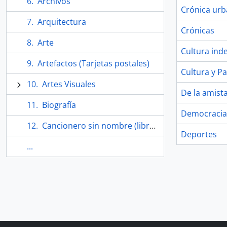
Archivos
Crónica ur
Arquitectura
Crónicas
Arte
Cultura ind
Artefactos (Tarjetas postales)
Cultura y P
Artes Visuales
De la amist
Biografía
Democracia
Cancionero sin nombre (libro)
Deportes
...