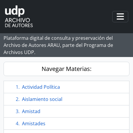
Skip to main content
Togg
Plataforma digital de consulta y preservación del
Archivo de Autores ARAU, parte del Programa de
Archivos UDP.
Navegar Materias:
Actividad Política
Aislamiento social
Amistad
Amistades