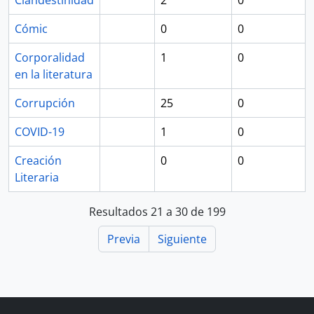
Clandestinidad
2
0
Cómic
0
0
Corporalidad
1
0
en la literatura
Corrupción
25
0
COVID-19
1
0
Creación
0
0
Literaria
Resultados 21 a 30 de 199
Previa
Siguiente