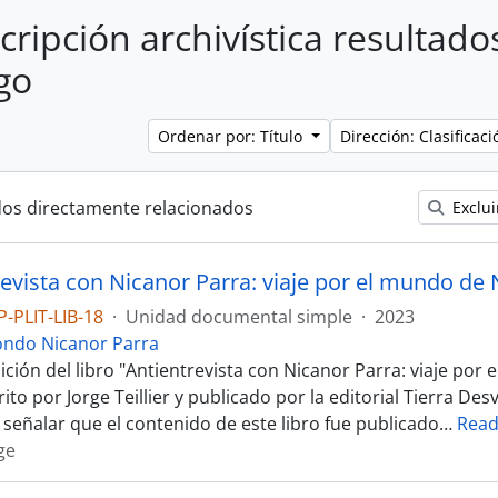
cripción archivística resultado
go
Ordenar por: Título
Dirección: Clasifica
dos directamente relacionados
Exclui
-PLIT-LIB-18
·
Unidad documental simple
·
2023
ondo Nicanor Parra
ición del libro "Antientrevista con Nicanor Parra: viaje por
rito por Jorge Teillier y publicado por la editorial Tierra De
 señalar que el contenido de este libro fue publicado
…
Read
rge