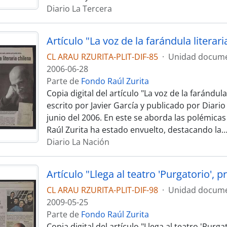
Diario La Tercera
CL ARAU RZURITA-PLIT-DIF-85
·
Unidad docume
2006-06-28
Parte de
Fondo Raúl Zurita
Copia digital del artículo "La voz de la farándula 
escrito por Javier García y publicado por Diario
junio del 2006. En este se aborda las polémicas 
Raúl Zurita ha estado envuelto, destacando la
Diario La Nación
CL ARAU RZURITA-PLIT-DIF-98
·
Unidad docume
2009-05-25
Parte de
Fondo Raúl Zurita
Copia digital del artículo "Llega al teatro 'Purga