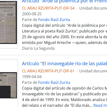
CL ARAU RZURITA-PLIT-DIF-54
·
Unidad docume
2000-08-25
Parte de
Fondo Raúl Zurita
Copia digital del artículo "Arde la polémica por
Literatura al poeta Raúl Zurita", publicado por 
25 de agosto del año 2000. En este aborda la de
emitida por Miguel Arteche —quien, además d
Diario La Segunda
CL ARAU RZURITA-PLIT-DIF-61
·
Unidad docume
1999-04-04
Parte de
Fondo Raúl Zurita
Copia digital del artículo de opinión de Carlos 
innavegable río de las palabras" y publicado por
4 de abril de 1999. En este, Maldonado analiza l
del relato y el narrador de "El día más
…
Read m