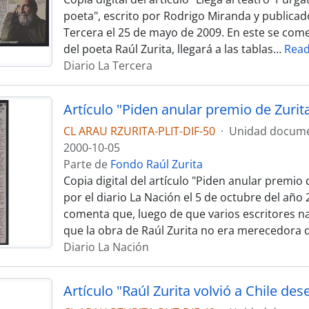
poeta", escrito por Rodrigo Miranda y publicad
Tercera el 25 de mayo de 2009. En este se com
del poeta Raúl Zurita, llegará a las tablas
…
Rea
Diario La Tercera
CL ARAU RZURITA-PLIT-DIF-50
·
Unidad docume
2000-10-05
Parte de
Fondo Raúl Zurita
Copia digital del artículo "Piden anular premio 
por el diario La Nación el 5 de octubre del año 
comenta que, luego de que varios escritores n
que la obra de Raúl Zurita no era merecedora d
Diario La Nación