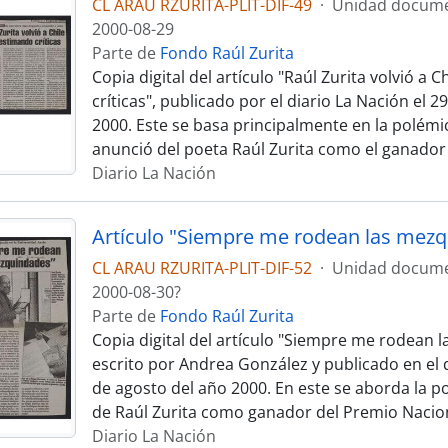
CL ARAU RZURITA-PLIT-DIF-49
·
Unidad docume
2000-08-29
Parte de
Fondo Raúl Zurita
Copia digital del artículo "Raúl Zurita volvió a
críticas", publicado por el diario La Nación el 
2000. Este se basa principalmente en la polémi
anunció del poeta Raúl Zurita como el ganador
Diario La Nación
CL ARAU RZURITA-PLIT-DIF-52
·
Unidad docume
2000-08-30?
Parte de
Fondo Raúl Zurita
Copia digital del artículo "Siempre me rodean 
escrito por Andrea González y publicado en el d
de agosto del año 2000. En este se aborda la p
de Raúl Zurita como ganador del Premio Nacio
Diario La Nación