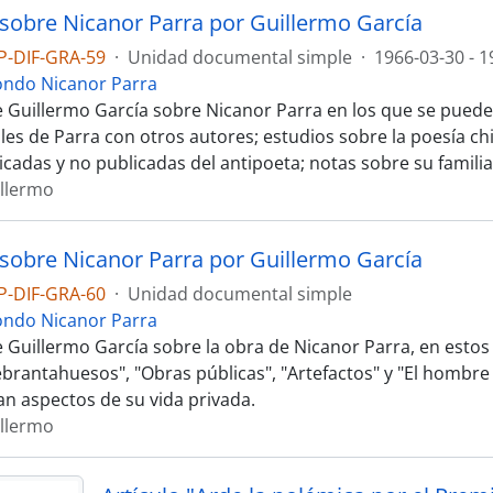
sobre Nicanor Parra por Guillermo García
P-DIF-GRA-59
·
Unidad documental simple
·
1966-03-30 - 1
ondo Nicanor Parra
 Guillermo García sobre Nicanor Parra en los que se pueden
les de Parra con otros autores; estudios sobre la poesía chi
icadas y no publicadas del antipoeta; notas sobre su familia
illermo
sobre Nicanor Parra por Guillermo García
P-DIF-GRA-60
·
Unidad documental simple
ondo Nicanor Parra
 Guillermo García sobre la obra de Nicanor Parra, en estos
brantahuesos", "Obras públicas", "Artefactos" y "El hombre
n aspectos de su vida privada.
illermo