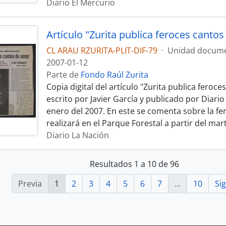
Diario El Mercurio
CL ARAU RZURITA-PLIT-DIF-79
·
Unidad docume
2007-01-12
Parte de
Fondo Raúl Zurita
Copia digital del artículo "Zurita publica feroc
escrito por Javier García y publicado por Diario
enero del 2007. En este se comenta sobre la fer
realizará en el Parque Forestal a partir del mar
Diario La Nación
Resultados 1 a 10 de 96
Previa
1
2
3
4
5
6
7
...
10
Si