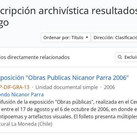
cripción archivística resultado
go
Ordenar por: Título
Dirección: Clasifica
dos directamente relacionados
Exclui
xposición "Obras Publicas Nicanor Parra 2006"
P-DIF-GRA-13
·
Unidad documental simple
·
2006
ondo Nicanor Parra
ifusión de la exposición "Obras públicas", realizada en el Ce
entre el 17 de agosto y el 6 de octubre de 2006, en donde 
ipoemas y artefactos visuales. El folleto presenta múltiple
tural La Moneda (Chile)