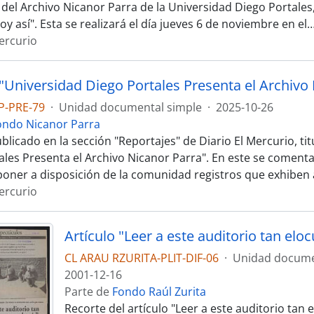
 del Archivo Nicanor Parra de la Universidad Diego Portales
oy así". Esta se realizará el día jueves 6 de noviembre en el
Mercurio
P-PRE-79
·
Unidad documental simple
·
2025-10-26
ondo Nicanor Parra
licado en la sección "Reportajes" de Diario El Mercurio, ti
ales Presenta el Archivo Nicanor Parra". En este se comenta 
 poner a disposición de la comunidad registros que exhiben
Mercurio
CL ARAU RZURITA-PLIT-DIF-06
·
Unidad docume
2001-12-16
Parte de
Fondo Raúl Zurita
Recorte del artículo "Leer a este auditorio tan