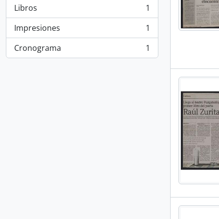
Libros
1
, 1 resultados
Impresiones
1
, 1 resultados
Cronograma
1
, 1 resultados