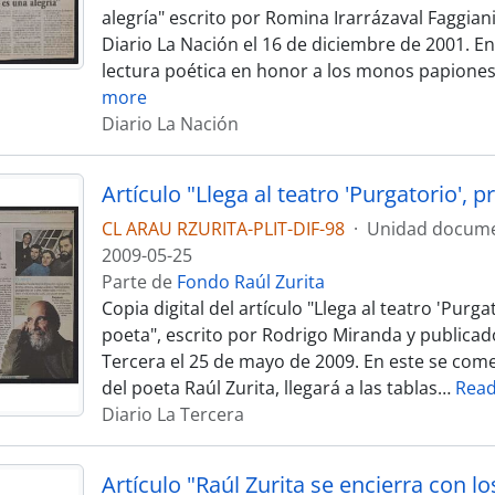
alegría" escrito por Romina Irarrázaval Faggian
Diario La Nación el 16 de diciembre de 2001. En 
lectura poética en honor a los monos papiones
more
Diario La Nación
CL ARAU RZURITA-PLIT-DIF-98
·
Unidad docume
2009-05-25
Parte de
Fondo Raúl Zurita
Copia digital del artículo "Llega al teatro 'Purga
poeta", escrito por Rodrigo Miranda y publicad
Tercera el 25 de mayo de 2009. En este se com
del poeta Raúl Zurita, llegará a las tablas
…
Rea
Diario La Tercera