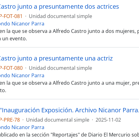
Castro junto a presuntamente dos actrices
P-FOT-081
·
Unidad documental simple
ondo Nicanor Parra
 en la que se observa a Alfredo Castro junto a dos mujeres
n un evento.
Castro junto a presuntamente una actriz
P-FOT-080
·
Unidad documental simple
ondo Nicanor Parra
 en la que se observa a Alfredo Castro junto a una mujer, p
to.
P-PRE-78
·
Unidad documental simple
·
2025-11-02
ondo Nicanor Parra
blicado en la sección "Reportajes" de Diario El Mercurio so