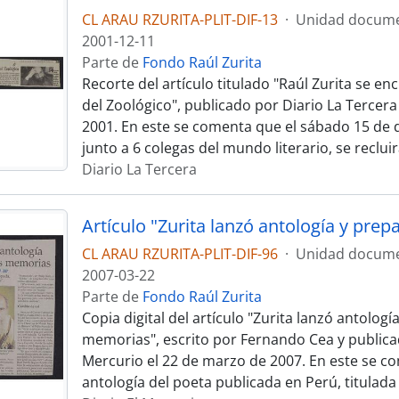
CL ARAU RZURITA-PLIT-DIF-13
·
Unidad docume
2001-12-11
Parte de
Fondo Raúl Zurita
Recorte del artículo titulado "Raúl Zurita se e
del Zoológico", publicado por Diario La Tercera
2001. En este se comenta que el sábado 15 de d
junto a 6 colegas del mundo literario, se reclui
Diario La Tercera
CL ARAU RZURITA-PLIT-DIF-96
·
Unidad docume
2007-03-22
Parte de
Fondo Raúl Zurita
Copia digital del artículo "Zurita lanzó antologí
memorias", escrito por Fernando Cea y publicad
Mercurio el 22 de marzo de 2007. En este se co
antología del poeta publicada en Perú, titulada