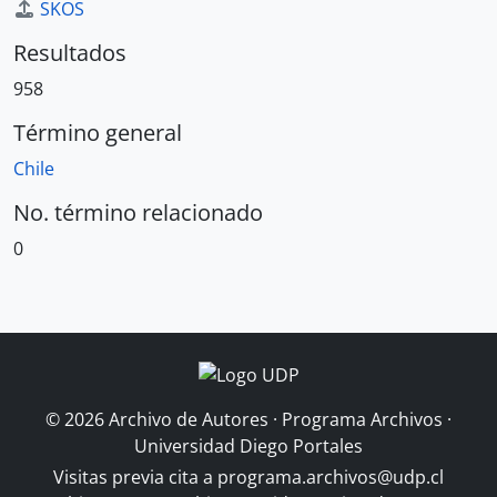
SKOS
Resultados
958
Término general
Chile
No. término relacionado
0
© 2026 Archivo de Autores · Programa Archivos ·
Universidad Diego Portales
Visitas previa cita a
programa.archivos@udp.cl