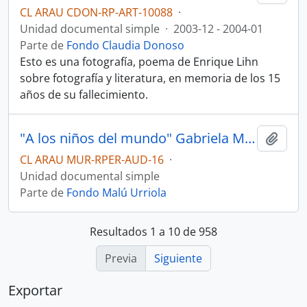
CL ARAU CDON-RP-ART-10088
·
Unidad documental simple
·
2003-12 - 2004-01
Parte de
Fondo Claudia Donoso
Esto es una fotografía, poema de Enrique Lihn
sobre fotografía y literatura, en memoria de los 15
años de su fallecimiento.
"A los niños del mundo" Gabriela Mistral
Añadi
CL ARAU MUR-RPER-AUD-16
·
Unidad documental simple
Parte de
Fondo Malú Urriola
Resultados 1 a 10 de 958
Previa
Siguiente
Exportar