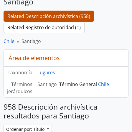
Santiago
Related Descripción archivística (958)
Related Registro de autoridad (1)
Chile
Santiago
Área de elementos
Taxonomía
Lugares
Términos
Santiago
Término General
Chile
jerárquicos
958 Descripción archivística
resultados para Santiago
Ordenar por: Título