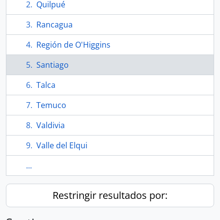
Quilpué
Rancagua
Región de O'Higgins
Santiago
Talca
Temuco
Valdivia
Valle del Elqui
...
Restringir resultados por: