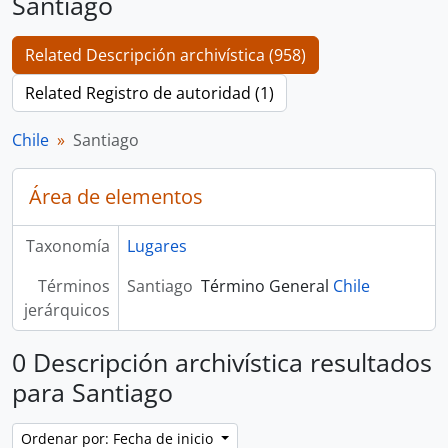
Santiago
Related Descripción archivística (958)
Related Registro de autoridad (1)
Chile
Santiago
Área de elementos
Taxonomía
Lugares
Términos
Santiago
Término General
Chile
jerárquicos
0 Descripción archivística resultados
para Santiago
Ordenar por: Fecha de inicio