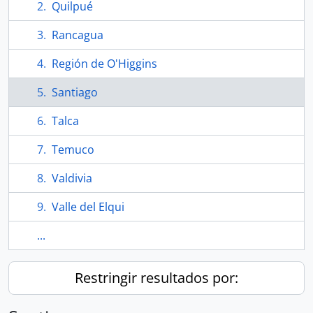
Quilpué
Rancagua
Región de O'Higgins
Santiago
Talca
Temuco
Valdivia
Valle del Elqui
...
Restringir resultados por: