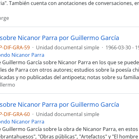
oria". También cuenta con anotaciones de conversaciones, en
orge
sobre Nicanor Parra por Guillermo García
P-DIF-GRA-59
·
Unidad documental simple
·
1966-03-30 - 1
ondo Nicanor Parra
 Guillermo García sobre Nicanor Parra en los que se pueden
les de Parra con otros autores; estudios sobre la poesía chi
icadas y no publicadas del antipoeta; notas sobre su familia
illermo
sobre Nicanor Parra por Guillermo García
P-DIF-GRA-60
·
Unidad documental simple
ondo Nicanor Parra
 Guillermo García sobre la obra de Nicanor Parra, en estos
brantahuesos", "Obras públicas", "Artefactos" y "El hombre