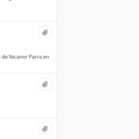
Añadir al portapapeles
a de Nicanor Parra en
Añadir al portapapeles
Añadir al portapapeles