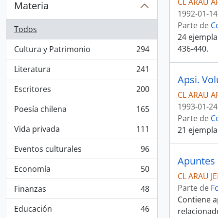
CL ARAU A
Materia
1992-01-14
Parte de
C
Todos
24 ejemplar
436-440.
Cultura y Patrimonio
294
, 294 resultados
Literatura
241
, 241 resultados
Apsi. Vo
Escritores
200
, 200 resultados
CL ARAU A
1993-01-24
Poesía chilena
165
, 165 resultados
Parte de
C
Vida privada
111
21 ejempla
, 111 resultados
Eventos culturales
96
, 96 resultados
Apuntes 
Economía
50
, 50 resultados
CL ARAU J
Parte de
F
Finanzas
48
, 48 resultados
Contiene a
Educación
46
relacionado
, 46 resultados