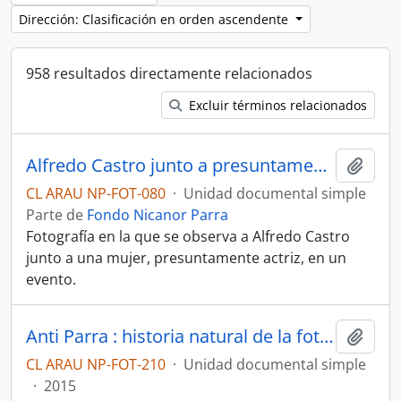
Dirección: Clasificación en orden ascendente
958 resultados directamente relacionados
Excluir términos relacionados
Alfredo Castro junto a presuntamente una actriz
Añadi
CL ARAU NP-FOT-080
·
Unidad documental simple
Parte de
Fondo Nicanor Parra
Fotografía en la que se observa a Alfredo Castro
junto a una mujer, presuntamente actriz, en un
evento.
Anti Parra : historia natural de la fotografía 1
Añadi
CL ARAU NP-FOT-210
·
Unidad documental simple
·
2015