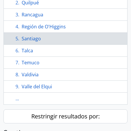
Quilpué
Rancagua
Región de O'Higgins
Santiago
Talca
Temuco
Valdivia
Valle del Elqui
...
Restringir resultados por: