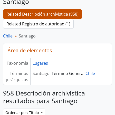
Santiago
Related Descripción archivística (958)
Related Registro de autoridad (1)
Chile
Santiago
Área de elementos
Taxonomía
Lugares
Términos
Santiago
Término General
Chile
jerárquicos
958 Descripción archivística
resultados para Santiago
Ordenar por: Título