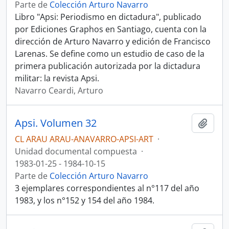
Parte de
Colección Arturo Navarro
Libro "Apsi: Periodismo en dictadura", publicado
por Ediciones Graphos en Santiago, cuenta con la
dirección de Arturo Navarro y edición de Francisco
Larenas. Se define como un estudio de caso de la
primera publicación autorizada por la dictadura
militar: la revista Apsi.
Navarro Ceardi, Arturo
Apsi. Volumen 32
Añadi
CL ARAU ARAU-ANAVARRO-APSI-ART
·
Unidad documental compuesta
·
1983-01-25 - 1984-10-15
Parte de
Colección Arturo Navarro
3 ejemplares correspondientes al n°117 del año
1983, y los n°152 y 154 del año 1984.