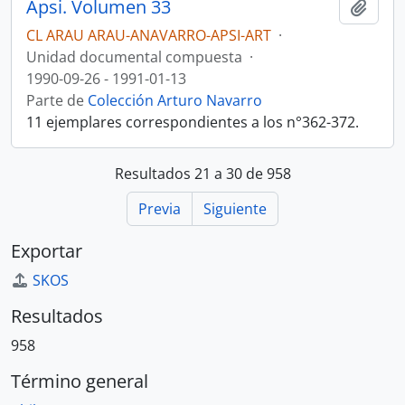
Apsi. Volumen 33
Añadi
CL ARAU ARAU-ANAVARRO-APSI-ART
·
Unidad documental compuesta
·
1990-09-26 - 1991-01-13
Parte de
Colección Arturo Navarro
11 ejemplares correspondientes a los n°362-372.
Resultados 21 a 30 de 958
Previa
Siguiente
Exportar
SKOS
Resultados
958
Término general