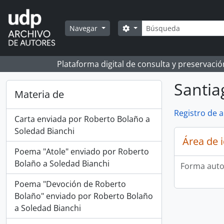
Skip to main content
Búsqueda
Search options
Navegar
Plataforma digital de consulta y preservaci
Santia
Materia de
Registro de 
Carta enviada por Roberto Bolaño a
Soledad Bianchi
Área de 
Poema "Atole" enviado por Roberto
Bolaño a Soledad Bianchi
Forma auto
Poema "Devoción de Roberto
Bolaño" enviado por Roberto Bolaño
a Soledad Bianchi