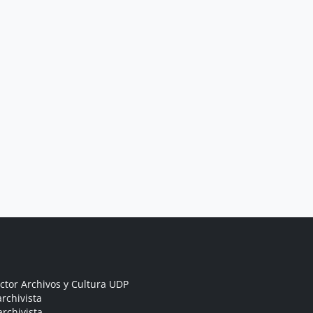
ctor Archivos y Cultura UDP
rchivista
archivista