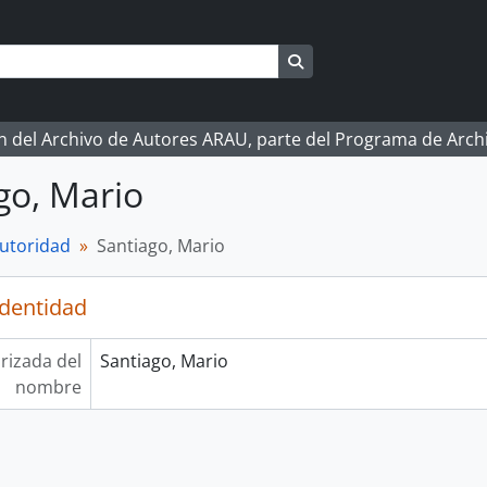
Search in browse page
ón del Archivo de Autores ARAU, parte del Programa de Arc
go, Mario
autoridad
Santiago, Mario
identidad
rizada del
Santiago, Mario
nombre