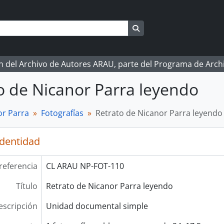
Search in browse page
ón del Archivo de Autores ARAU, parte del Programa de Arc
o de Nicanor Parra leyendo
r Parra
Fotografías
Retrato de Nicanor Parra leyendo
identidad
referencia
CL ARAU NP-FOT-110
Título
Retrato de Nicanor Parra leyendo
escripción
Unidad documental simple