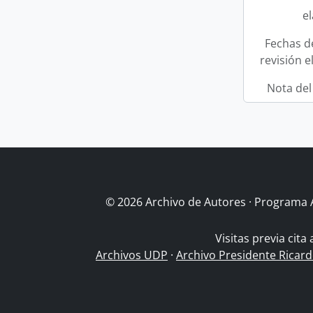
e
Fechas d
revisión e
Nota del
© 2026 Archivo de Autores · Programa 
Visitas previa cita
Archivos UDP
·
Archivo Presidente Ricar