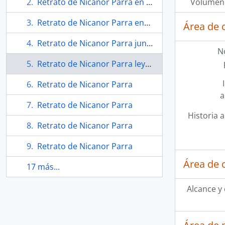
Retrato de Nicanor Parra en celebración de sus 80 años
Volumen 
Retrato de Nicanor Parra enmarcado
Área de 
Retrato de Nicanor Parra junto a la Estatua de la Libertad
N
Retrato de Nicanor Parra leyendo
Retrato de Nicanor Parra
a
Retrato de Nicanor Parra
Historia a
Retrato de Nicanor Parra
Retrato de Nicanor Parra
Área de 
17 más...
Alcance y