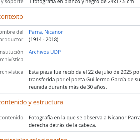
y soporte
1 fotografía en blanco y negro de 24x17.5 cm
contexto
ombre del
Parra, Nicanor
productor
(1914 - 2018)
Institución
Archivos UDP
rchivística
rchivística
Esta pieza fue recibida el 22 de julio de 2025 p
transferida por el poeta Guillermo García de su
reunida durante más de 30 años.
contenido y estructura
 contenido
Fotografía en la que se observa a Nicanor Par
derecha detrás de la cabeza.