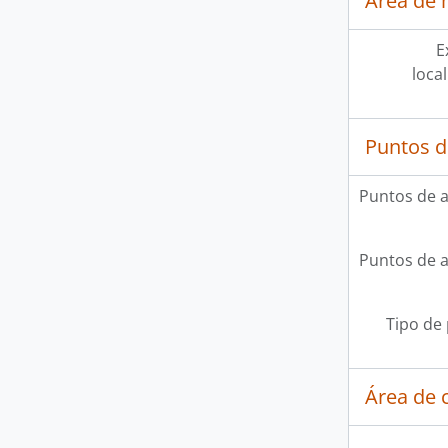
Área de 
E
loca
Puntos d
Puntos de 
Puntos de 
Tipo de
Área de c